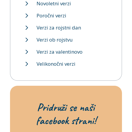
Novoletni verzi
Poročni verzi
Verzi za rojstni dan
Verzi ob rojstvu
Verzi za valentinovo
Velikonočni verzi
Pridruži se naši
facebook strani!