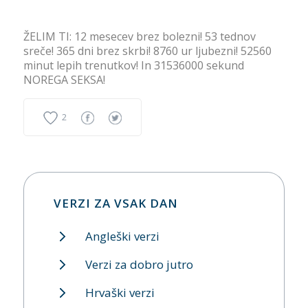
ŽELIM TI: 12 mesecev brez bolezni! 53 tednov
sreče! 365 dni brez skrbi! 8760 ur ljubezni! 52560
minut lepih trenutkov! In 31536000 sekund
NOREGA SEKSA!
2
VERZI ZA VSAK DAN
Angleški verzi
Verzi za dobro jutro
Hrvaški verzi