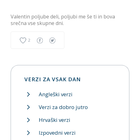
Valentin poljube deli, poljubi me še ti in bova
srečna vse skupne dni.
2
VERZI ZA VSAK DAN
Angleški verzi
Verzi za dobro jutro
Hrvaški verzi
Izpovedni verzi