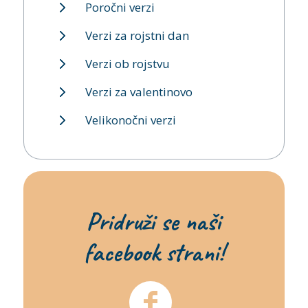
Poročni verzi
Verzi za rojstni dan
Verzi ob rojstvu
Verzi za valentinovo
Velikonočni verzi
Pridruži se naši
facebook strani!