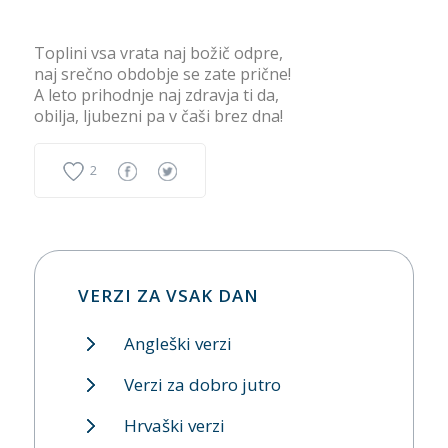
Toplini vsa vrata naj božič odpre,
naj srečno obdobje se zate prične!
A leto prihodnje naj zdravja ti da,
obilja, ljubezni pa v čaši brez dna!
2
VERZI ZA VSAK DAN
Angleški verzi
Verzi za dobro jutro
Hrvaški verzi