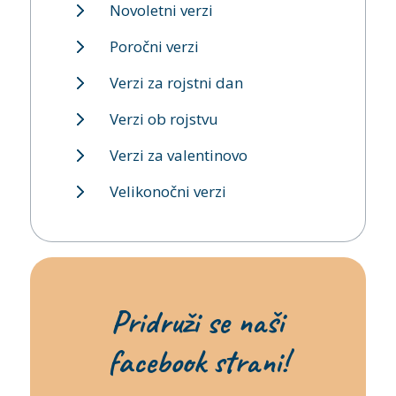
Novoletni verzi
Poročni verzi
Verzi za rojstni dan
Verzi ob rojstvu
Verzi za valentinovo
Velikonočni verzi
Pridruži se naši
facebook strani!