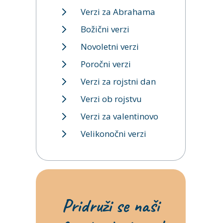
Verzi za Abrahama
Božični verzi
Novoletni verzi
Poročni verzi
Verzi za rojstni dan
Verzi ob rojstvu
Verzi za valentinovo
Velikonočni verzi
Pridruži se naši