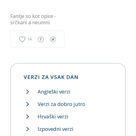
Fantje so kot opice -
srčkani a neumni.
14
VERZI ZA VSAK DAN
Angleški verzi
Verzi za dobro jutro
Hrvaški verzi
Izpovedni verzi