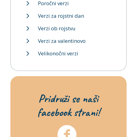
Poročni verzi
Verzi za rojstni dan
Verzi ob rojstvu
Verzi za valentinovo
Velikonočni verzi
Pridruži se naši
facebook strani!