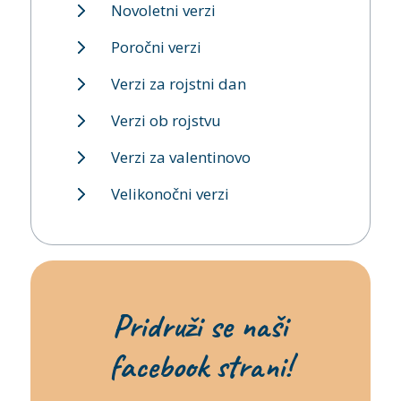
Novoletni verzi
Poročni verzi
Verzi za rojstni dan
Verzi ob rojstvu
Verzi za valentinovo
Velikonočni verzi
Pridruži se naši
facebook strani!