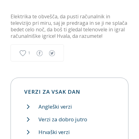
Elektrika te obvešča, da pusti računalnik in
televizijo pri miru, saj je predraga in se ji ne splača
bedet celo noč, da boš ti gledal telenovele in igral
računalniške igrice! Hvala, da razumete!
1
VERZI ZA VSAK DAN
Angleški verzi
Verzi za dobro jutro
Hrvaški verzi